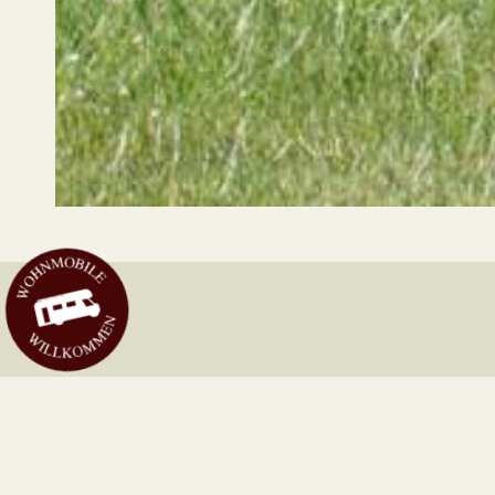
Wohn
mobile